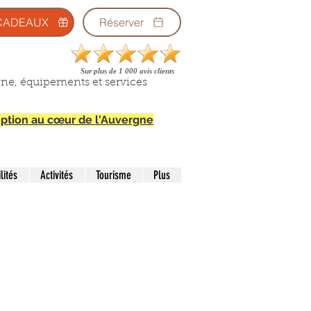
CADEAUX
Réserver
Sur plus de 1 000 avis clients
gne, équipements et services
ception au cœur de l'Auvergne
lités
Activités
Tourisme
Plus