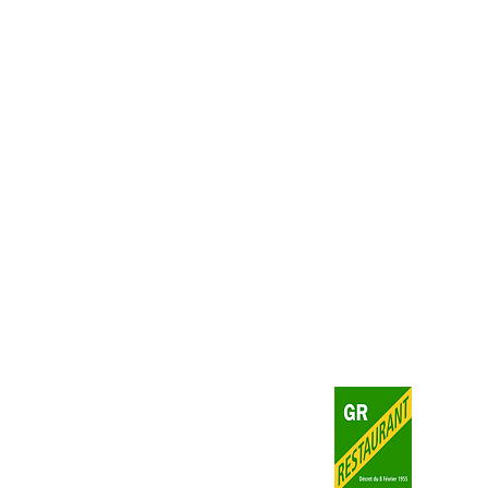
Suivez-nous
©