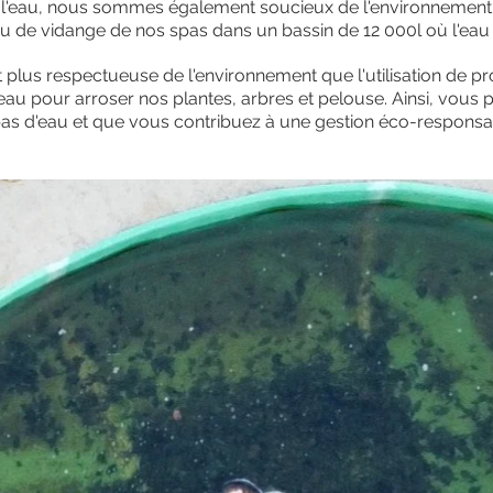
 de l'eau, nous sommes également soucieux de l'environnemen
u de vidange de nos spas dans un bassin de 12 000l où l'eau 
 plus respectueuse de l'environnement que l'utilisation de p
'eau pour arroser nos plantes, arbres et pelouse. Ainsi, vous
pas d'eau et que vous contribuez à une gestion éco-responsa