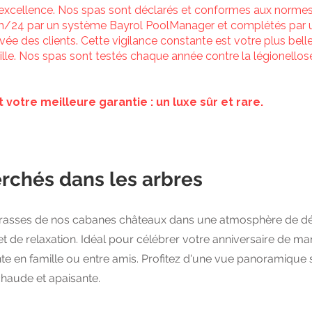
l’excellence. Nos spas sont déclarés et conformes aux norm
4h/24 par un système Bayrol PoolManager et complétés par 
vée des clients. Cette vigilance constante est votre plus belle
ille. Nos spas sont testés chaque année contre la légionellos
 votre meilleure garantie : un luxe sûr et rare.
erchés dans les arbres
terrasses de nos cabanes châteaux dans une atmosphère de d
t de relaxation. Idéal pour célébrer votre anniversaire de 
te en famille ou entre amis. Profitez d'une vue panoramique s
haude et apaisante.