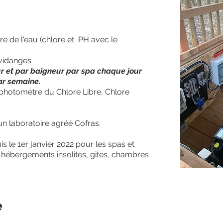
re de l'eau (chlore et PH avec le
vidanges.
ur et par baigneur par spa chaque jour
ar semaine.
photomètre du Chlore Libre, Chlore
un laboratoire agréé Cofras.
s le 1er janvier 2022 pour les spas et
es hébergements
insolites, gîtes, chambres
é