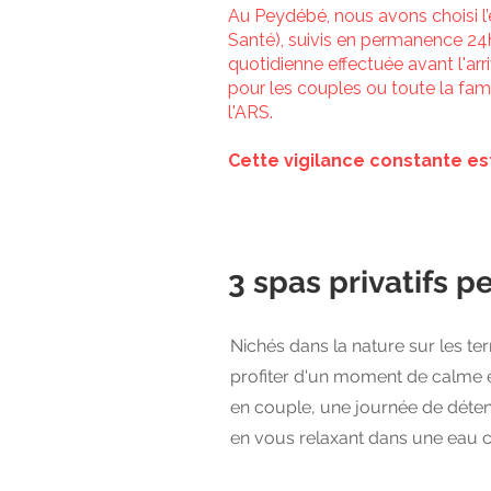
Au Peydébé, nous avons choisi 
Santé), suivis en permanence 2
quotidienne effectuée avant l'arri
pour les couples ou toute la fam
l'ARS.
Cette vigilance constante est
3 spas privatifs p
Nichés dans la nature sur les 
profiter d'un moment de calme e
en couple, une journée de déten
en vous relaxant dans une eau c