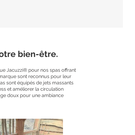
otre bien-être.
nue Jacuzzi® pour nos spas offrant
 marque sont rec
onnus
pour leur
spas sont équipés de jets massants
ss et améliorer la circulation
irage doux pour une ambiance