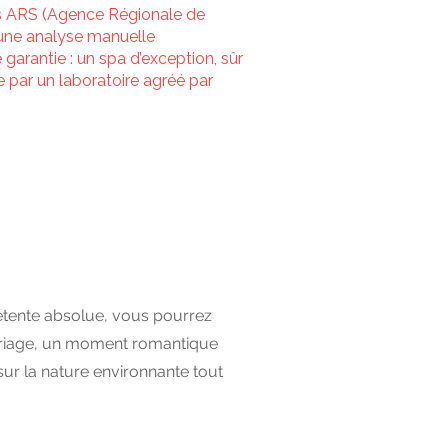
es ARS (Agence Régionale de
une analyse manuelle
 garantie : un spa d’exception, sûr
e par un laboratoire agréé par
étente absolue, vous pourrez
mariage, un moment romantique
ur la nature environnante tout