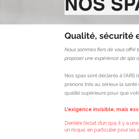
NOS SP
Qualité, sécurité
Nous sommes fiers de vous offrir t
proposer une expérience de spa de
Nos spas sont déclarés à l'ARS (A
prenons très au sérieux la santé
qualité supérieure pour que votr
L'exigence invisible, mais ess
Derrière l’éclat d’un spa, il y a u
un risque, en particulier pour les