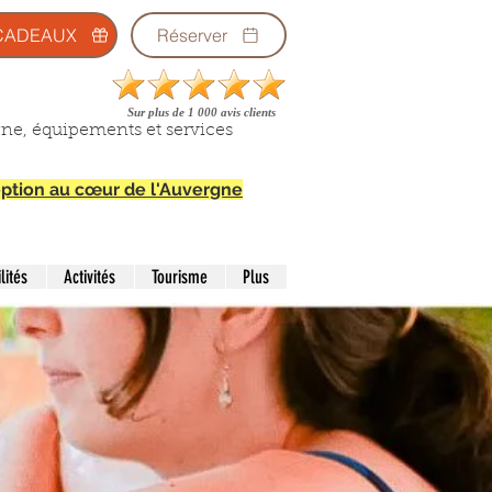
CADEAUX
Réserver
Sur plus de 1 000 avis clients
gne, équipements et services
ception au cœur de l'Auvergne
lités
Activités
Tourisme
Plus