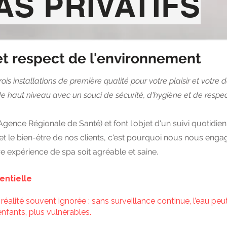
AS PRIVATIFS
 et respect de l'environnement
rois installations de première qualité pour votre plaisir et votr
 haut niveau avec un souci de sécurité, d'hygiène et de respec
gence Régionale de Santé) et font l'objet d'un suivi quotidien
 et le bien-être de nos clients, c'est pourquoi nous nous eng
e expérience de spa soit agréable et saine.
entielle
ne réalité souvent ignorée : sans surveillance continue, l’eau pe
 enfants, plus vulnérables.